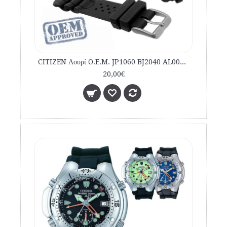
CITIZEN Λουρί O.E.M. JP1060 BJ2040 AL0050 εμπορίου καταδυτικό
20,00€