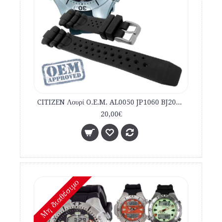
CITIZEN Λουρί O.E.M. AL0050 JP1060 BJ2040 εμπορίου καταδυτικό
20,00€
Mη διαθέσιμο