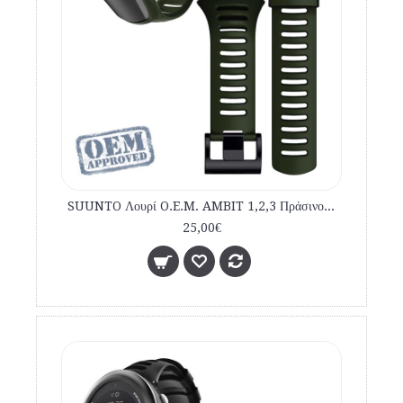
SUUNTO Λουρί O.E.M. AMBIT 1,2,3 Πράσινο - Χακί εμπορίου
25,00€