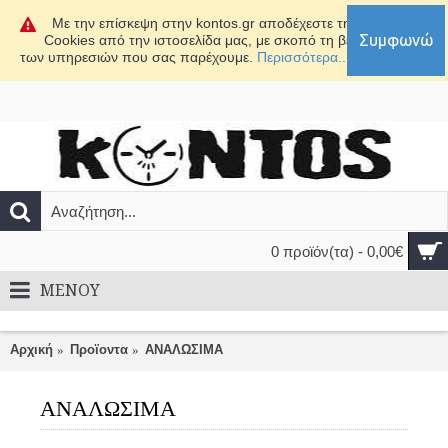
Με την επίσκεψη στην kontos.gr αποδέχεστε τη χρήση
Συμφωνώ
Cookies από την ιστοσελίδα μας, με σκοπό τη βελτίωση
των υπηρεσιών που σας παρέχουμε.
Περισσότερα...
0 προϊόν(τα) - 0,00€
MENOY
Αρχική
Προϊοντα
ΑΝΑΛΩΣΙΜΑ
ΑΝΑΛΩΣΙΜΑ