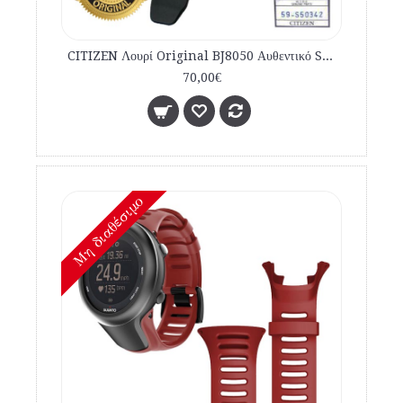
CITIZEN Λουρί Original BJ8050 Αυθεντικό Strap καταδυτικό 59-S50342
70,00€
Mη διαθέσιμο