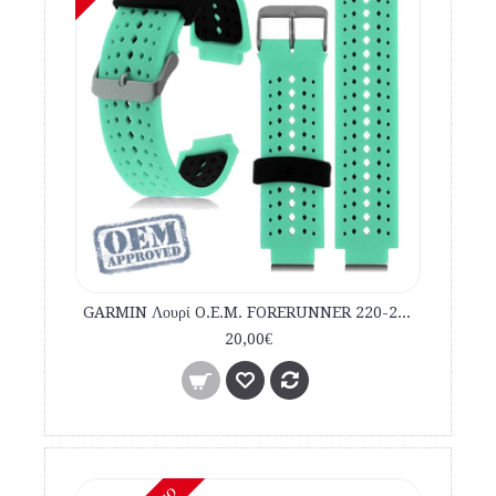
GARMIN Λουρί O.E.M. FORERUNNER 220-230-235-620-630-735XT Πράσινο Μαύρο εμπορίου
20,00€