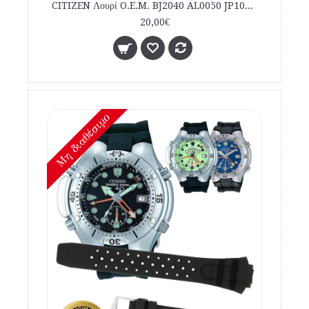
CITIZEN Λουρί O.E.M. BJ2040 AL0050 JP1060 εμπορίου καταδυτικό
20,00€
Mη διαθέσιμο