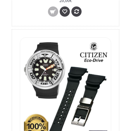
20,00€