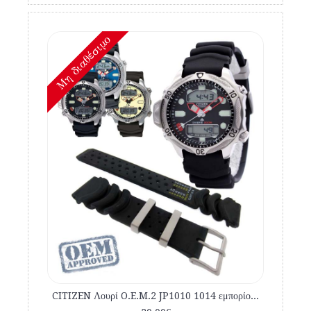
Mη διαθέσιμο
CITIZEN Λουρί O.E.M.2 JP1010 1014 εμπορίου καταδυτικό