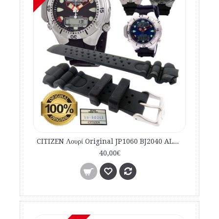
CITIZEN Λουρί Original JP1060 BJ2040 AL0050 Αυθεντικό Λουρί καταδυτικό 59-G0243
40,00€