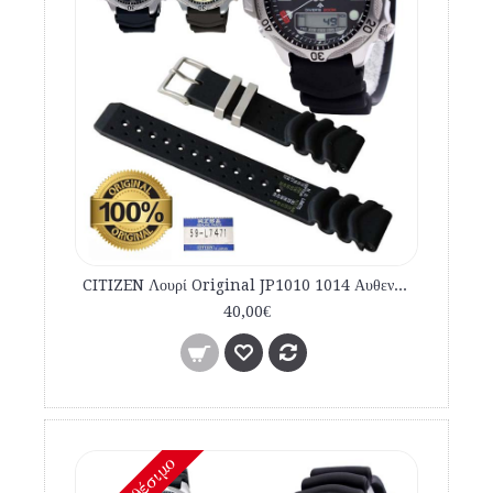
CITIZEN Λουρί Original JP1010 1014 Αυθεντικό Λουρί καταδυτικό 59-L7471
40,00€