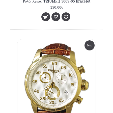
Ρολόι Χειρός TRIUMPH 3009-05 Bracelet
130,00€
Νέο