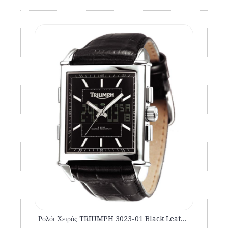
Ρολόι Χειρός TRIUMPH 3023-01 Black Leather Strap