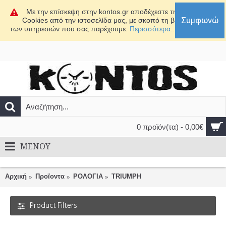
Με την επίσκεψη στην kontos.gr αποδέχεστε τη χρήση
Συμφωνώ
Cookies από την ιστοσελίδα μας, με σκοπό τη βελτίωση
των υπηρεσιών που σας παρέχουμε.
Περισσότερα...
0 προϊόν(τα) - 0,00€
MENOY
Αρχική
Προϊοντα
ΡΟΛΟΓΙΑ
TRIUMPH
Product Filters