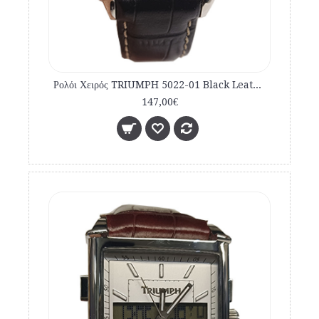
Ρολόι Χειρός TRIUMPH 5022-01 Black Leather Strap Swarovski
147,00€