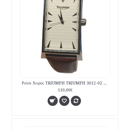
Ρολόι Χειρός TRIUMPH TRIUMPH 3012-02 Brown Leather Strap
110,00€