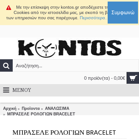
Με την επίσκεψη στην kontos.gr αποδέχεστε τη χρήση
Συμφωνώ
Cookies από την ιστοσελίδα μας, με σκοπό τη βελτίωση
των υπηρεσιών που σας παρέχουμε.
Περισσότερα...
0 προϊόν(τα) - 0,00€
MENOY
Αρχική
Προϊοντα
ΑΝΑΛΩΣΙΜΑ
ΜΠΡΑΣΕΛΕ ΡΟΛΟΓΙΩΝ BRACELET
ΜΠΡΑΣΕΛΕ ΡΟΛΟΓΙΩΝ BRACELET