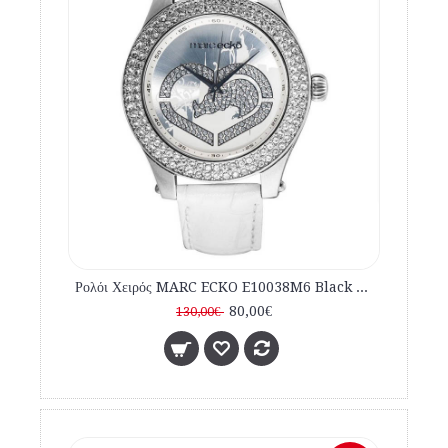
Ρολόι Χειρός MARC ECKO E10038M6 Black Leather Strap
80,00€
130,00€