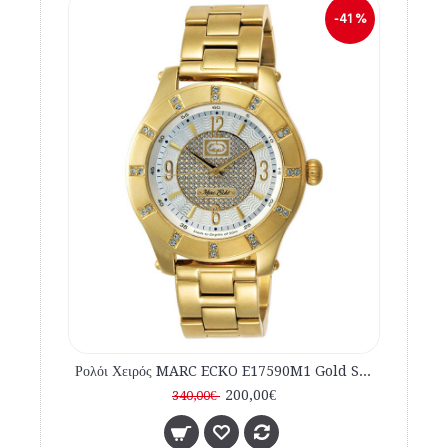
-41 %
Ρολόι Χειρός MARC ECKO E17590M1 Gold Stainless Steel Bracelet
200,00€
340,00€