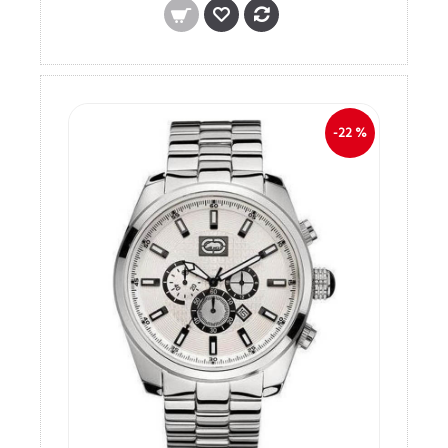
-22 %