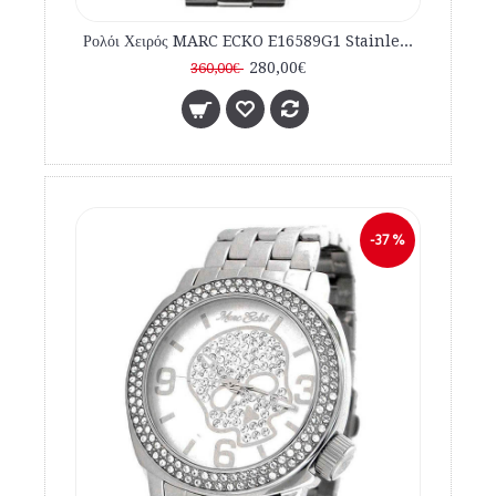
Ρολόι Χειρός MARC ECKO E16589G1 Stainless Steel Bracelet Chronograph
280,00€
360,00€
-37 %