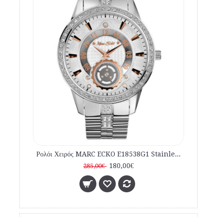
Ρολόι Χειρός MARC ECKO E18538G1 Stainless Steel Bracelet
180,00€
285,00€