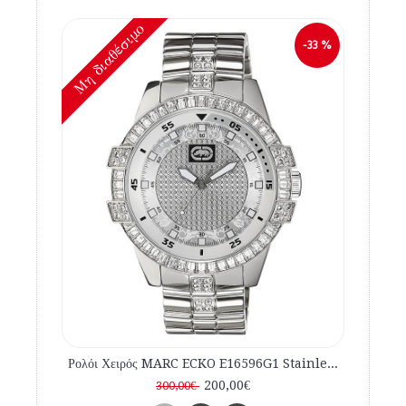
Mη διαθέσιμο
-33 %
Ρολόι Χειρός MARC ECKO E16596G1 Stainless Steel Bracelet
200,00€
300,00€