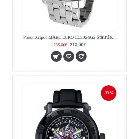
Ρολόι Χειρός MARC ECKO E15024G2 Stainless Steel Bracelet
210,00€
335,00€
-33 %