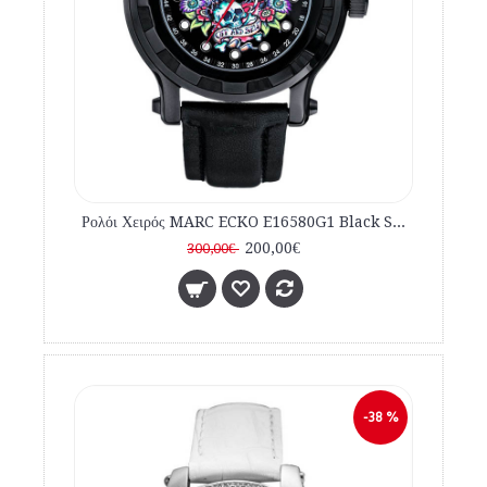
Ρολόι Χειρός MARC ECKO E16580G1 Black Stainless Steel Bracelet
200,00€
300,00€
-38 %