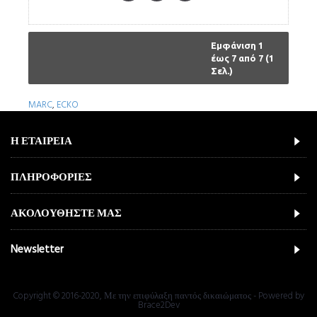
Εμφάνιση 1
έως 7 από 7 (1
Σελ.)
MARC
,
ECKO
Η ΕΤΑΙΡΕΙΑ
ΠΛΗΡΟΦΟΡΙΕΣ
ΑΚΟΛΟΥΘΗΣΤΕ ΜΑΣ
Newsletter
Copyright © 2016-2020, Με την επιφύλαξη παντός δικαιώματος - Powered by
Brace2Dev