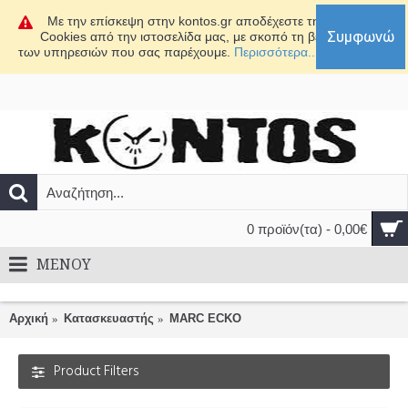
Με την επίσκεψη στην kontos.gr αποδέχεστε τη χρήση
Συμφωνώ
Cookies από την ιστοσελίδα μας, με σκοπό τη βελτίωση
των υπηρεσιών που σας παρέχουμε.
Περισσότερα...
0 προϊόν(τα) - 0,00€
MENOY
Αρχική
Κατασκευαστής
MARC ECKO
Product Filters