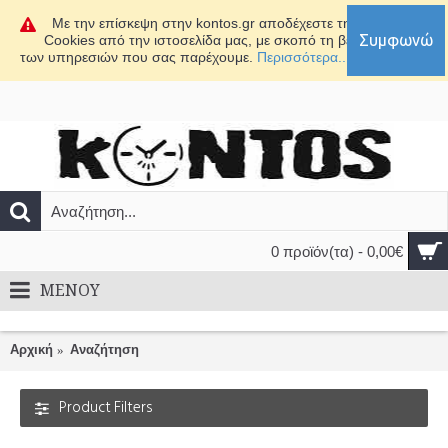
Με την επίσκεψη στην kontos.gr αποδέχεστε τη χρήση
Συμφωνώ
Cookies από την ιστοσελίδα μας, με σκοπό τη βελτίωση
των υπηρεσιών που σας παρέχουμε.
Περισσότερα...
0 προϊόν(τα) - 0,00€
MENOY
Αρχική
Αναζήτηση
Product Filters