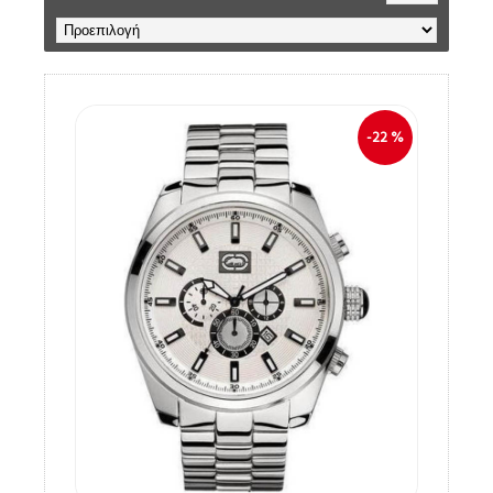
-22 %