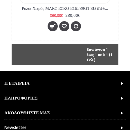
Ρολόι Χειρός MARC ECKO E16589G1 Stainless Steel Bracelet Chronograph
280,00€
360,00€
Εμφάνιση 1
έως 1 από 1 (1
Σελ.)
Η ΕΤΑΙΡΕΙΑ
ΠΛΗΡΟΦΟΡΙΕΣ
ΑΚΟΛΟΥΘΗΣΤΕ ΜΑΣ
Newsletter