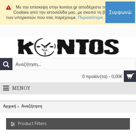
Με την επίσκεψη στην kontos.gr αποδέχεστε τη χρήση
Συμφωνώ
Cookies από την ιστοσελίδα μας, με σκοπό τη βελτίωση
των υπηρεσιών που σας παρέχουμε.
Περισσότερα...
0 προϊόν(τα) - 0,00€
MENOY
Αρχική
Αναζήτηση
Product Filters