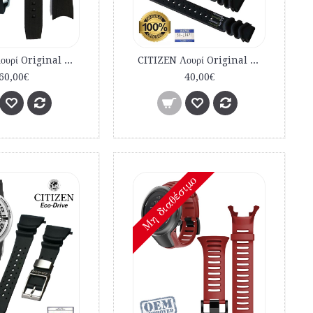
CITIZEN Λουρί Original BJ2110 BJ2111 Αυθεντικό Λουρί καταδυτικό 59-S53296 , 59-S51866
CITIZEN Λουρί Original JP1010 1014 Αυθεντικό Λουρί καταδυτικό 59-L7471
60,00€
40,00€
Mη διαθέσιμο