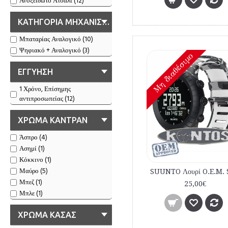
Ανοξείδωτο Ατσάλι (12)
ΚΑΤΗΓΟΡΙΑ ΜΗΧΑΝΙΣΜΟΥ
Μπαταρίας Αναλογικό (10)
Ψηφιακό + Αναλογικό (3)
Mη διαθέσιμο
ΕΓΓΥΗΣΗ
1 Χρόνο, Επίσημης
αντιπροσωπείας (12)
ΧΡΩΜΑ ΚΑΝΤΡΑΝ
Άσπρο (4)
Ασημί (1)
Κόκκινο (1)
Μαύρο (5)
Μπεζ (1)
25,00€
Μπλε (1)
ΧΡΩΜΑ ΚΑΣΑΣ