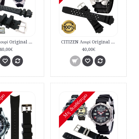
CITIZEN Λουρί Original JP1060 BJ2040 AL0050 Αυθεντικό Λουρί καταδυτικό 59-G0243
CITIZEN Λουρί Original BJ2040 JP1060 AL0050 Αυθεντικό Λουρί καταδυτικό 59-G0243
40,00€
40,00€
ιμο
Mη διαθέσιμο