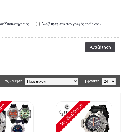
σε Υποκατηγορίες
Αναζήτηση στις περιγραφές προϊόντων
Ταξινόμηση:
Εμφάνιση:
ιμο
Mη διαθέσιμο