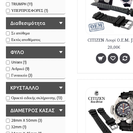
TRIUMPH (11)
ΥΠΕΡΠΡΟΣΦΟΡΕΣ (1)
Διαθεσιμότητα
Σε απόθεμα
Εκτός αποθέματος
20,00€
ΦΥΛΟ
Unisex (1)
Ανδρικό (9)
Γυναικείο (3)
ΚΡΥΣΤΑΛΛΟ
Ορυκτό ειδικής σκλήρυνσης. (13)
ΔΙΑΜΕΤΡΟΣ ΚΑΣΑΣ
28mm X 50mm (3)
32mm (1)