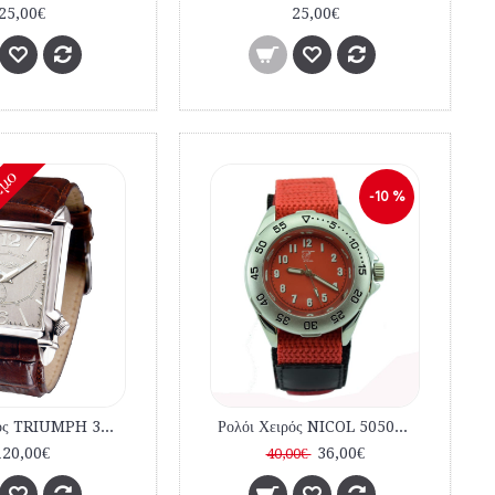
25,00€
25,00€
ιμο
-10 %
Ρολόι Χειρός TRIUMPH 3022-04 Brown Leather Strap
Ρολόι Χειρός NICOL 5050-1 Red Strap
120,00€
36,00€
40,00€