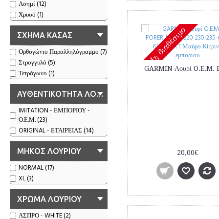
Ασημί (12)
Χρυσό (1)
Mη διαθέσιμο
ΣΧΗΜΑ ΚΑΣΑΣ
Ορθογώνιο Παραλληλόγραμμο (7)
Στρογγυλό (5)
Τετράγωνο (1)
ΑΥΘΕΝΤΙΚΟΤΗΤΑ ΛΟΥΡΙΟΥ
IMITATION - ΕΜΠΟΡΙΟΥ -
Ο.Ε.Μ. (23)
ORIGINAL - ΕΤΑΙΡΕΙΑΣ (14)
ΜΗΚΟΣ ΛΟΥΡΙΟΥ
20,00€
NORMAL (17)
XL (3)
ΧΡΩΜΑ ΛΟΥΡΙΟΥ
ΑΣΠΡΟ - WHITE (2)