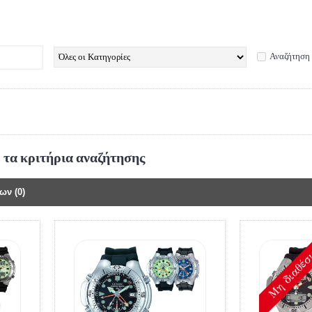
Αναζήτηση 
 τα κριτήρια αναζήτησης
ων (0)
Mη διαθέσ