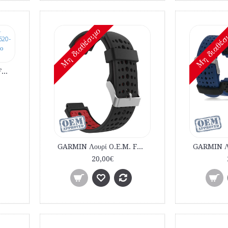
Mη διαθέσιμο
Mη διαθέσ
GARMIN Λουρί O.E.M. FORERUNNER 220-230-235-620-630-735XT Μαύρο Κίτρινο εμπορίου
GARMIN Λουρί O.E.M. FORERUNNER 220-230-235-620-630-735XT Μαύρο Κόκκινο εμπορίου
20,00€