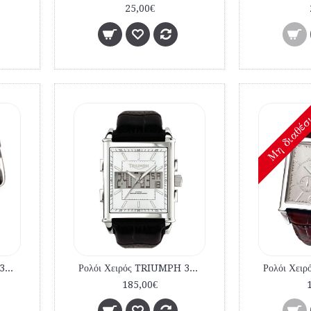
25,00€
Mη διαθέσ
Ρολόι Χειρός TRIUMPH 3023-01 Black Leather Strap
Ρολόι Χειρός TRIUMPH 3023-02 Black Leather Strap
185,00€